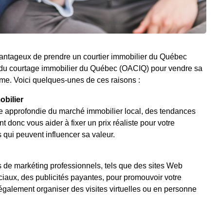
 avantageux de prendre un courtier immobilier du Québec
du courtage immobilier du Québec (OACIQ) pour vendre sa
même. Voici quelques-unes de ces raisons :
bilier
e approfondie du marché immobilier local, des tendances
nt donc vous aider à fixer un prix réaliste pour votre
s qui peuvent influencer sa valeur.
ls de markéting professionnels, tels que des sites Web
iaux, des publicités payantes, pour promouvoir votre
 également organiser des visites virtuelles ou en personne