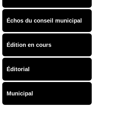
Échos du conseil municipal
Édition en cours
Éditorial
Municipal