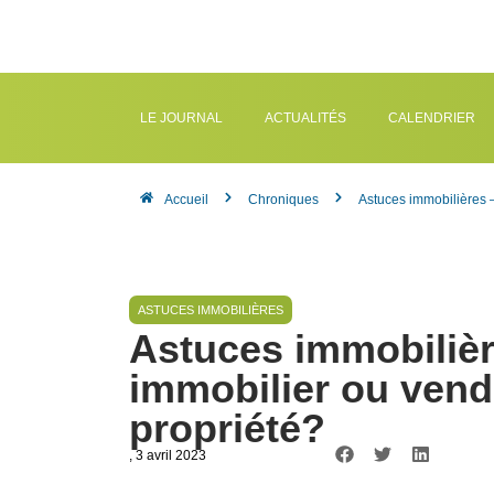
LE JOURNAL
ACTUALITÉS
CALENDRIER
Accueil
Chroniques
Astuces immobilières 
ASTUCES IMMOBILIÈRES
Astuces immobilièr
immobilier ou ven
propriété?
, 3 avril 2023