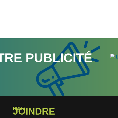
TRE PUBLICITÉ
JOINDRE
NOUS