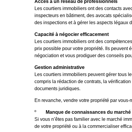
Accès à un réseau de professionnels
Les courtiers immobiliers ont des contacts ave
inspecteurs en bâtiment, des avocats spécialisé
des inspections et à gérer les aspects légaux d
Capacité à négocier efficacement
Les courtiers immobiliers ont des compétences 
prix possible pour votre propriété. Ils peuven
négociation et vous prodiguer des conseils pou
Gestion administrative
Les courtiers immobiliers peuvent gérer tous les
compris la rédaction de contrats, la vérification
documents juridiques.
En revanche, vendre votre propriété par vous-
º
Manque de connaissances du marché 
Si vous n’êtes pas familier avec le marché immo
de votre propriété ou à la commercialiser effic