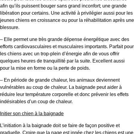
afin qu’ils puissent bouger sans grand inconfort; une grande
libération pour certains. Une activité à privilégier aussi pour les
jeunes chiens en croissance ou pour la réhabilitation après une
blessure.
– Elle permet une très grande dépense énergétique avec des
efforts cardiovasculaires et musculaires importants. Parfait pour
les chiens avec un trop-plein d’énergie afin de vous offrir
quelques heures de tranquillité par la suite. Excellent aussi
pour la mise en forme ou la perte de poids.
– En période de grande chaleur, les animaux deviennent
vulnérables au coup de chaleur. La baignade peut aider à
réduire leur température corporelle et donc prévenir les effets
indésirables d’un coup de chaleur.
Initier son chien à la baignade
L’initiation à la baignade doit se faire de façon positive et
graduelle. Croire que la nage est innée chez les chiens est une