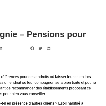
nie – Pensions pour
023
érences pour des endroits où laisser leur chien lors
s un endroit où leur compagnon sera bien traité et pourra
 Avant de recommander des établissements proposant ce
s pour bien vous conseiller.
-il en présence d’autres chiens ? Est-il habitué à