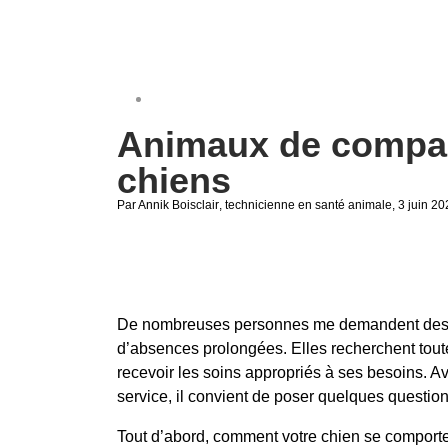
Animaux de compag
chiens
Par Annik Boisclair
, technicienne en santé animale
, 3 juin 2
De nombreuses personnes me demandent des réf
d’absences prolongées. Elles recherchent toute
recevoir les soins appropriés à ses besoins.
service, il convient de poser quelques question
Tout d’abord, comment votre chien se comporte-t