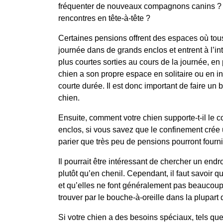
fréquenter de nouveaux compagnons canins ? Aim
rencontres en tête-à-tête ?
Certaines pensions offrent des espaces où tous
journée dans de grands enclos et entrent à l’in
plus courtes sorties au cours de la journée, e
chien a son propre espace en solitaire ou en 
courte durée. Il est donc important de faire un 
chien.
Ensuite, comment votre chien supporte-t-il le 
enclos, si vous savez que le confinement crée u
parier que très peu de pensions pourront four
Il pourrait être intéressant de chercher un end
plutôt qu’en chenil. Cependant, il faut savoir q
et qu’elles ne font généralement pas beaucoup 
trouver par le bouche-à-oreille dans la plupart 
Si votre chien a des besoins spéciaux, tels qu