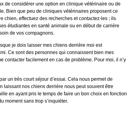
ieux de considérer une option en clinique vétérinaire ou de
ile. Bien que peu de cliniques vétérinaires proposent ce
tre chien, effectuez des recherches et contactez-les ; ils
es étudiantes en santé animale ou en début de carrière
 soin de vos compagnons.
sque je dois laisser mes chiens derrière moi est
mi. Ce sont des personnes qui connaissent bien mes
me contacter facilement en cas de problème. Pour moi, il n’y
 un très court séjour d’essai. Cela nous permet de
en laissant nos chiens derrière nous peut souvent être
uille en ayant pris le temps de faire un bon choix en fonction
du moment sans trop s’inquiéter.