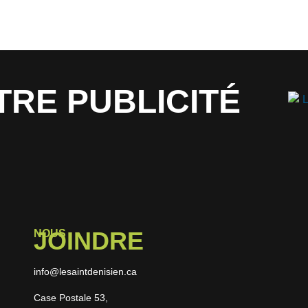
TRE PUBLICITÉ
JOINDRE
NOUS
info@lesaintdenisien.ca
Case Postale 53,