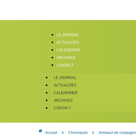
LE JOURNAL
ACTUALITÉS
CALENDRIER
ARCHIVES
CONTACT
LE JOURNAL
ACTUALITÉS
CALENDRIER
ARCHIVES
CONTACT
Accueil
Chroniques
Animaux de compagnie