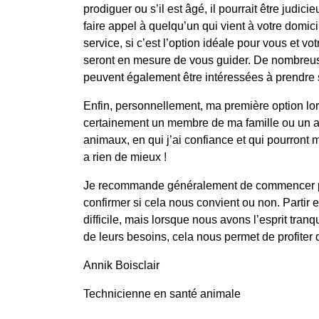
prodiguer ou s’il est âgé, il pourrait être judic
faire appel à quelqu’un qui vient à votre domic
service, si c’est l’option idéale pour vous et vo
seront en mesure de vous guider. De nombreus
peuvent également être intéressées à prendre
Enfin, personnellement, ma première option lor
certainement un membre de ma famille ou un a
animaux, en qui j’ai confiance et qui pourront 
a rien de mieux !
Je recommande généralement de commencer par
confirmer si cela nous convient ou non. Partir 
difficile, mais lorsque nous avons l’esprit tranq
de leurs besoins, cela nous permet de profiter 
Annik Boisclair
Technicienne en santé animale