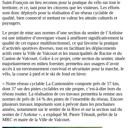
Saint-François un lieu reconnu pour la pratique du vélo sur tout le
territoire, et ce, tant pour les citoyens que les visiteurs. Les efforts
sont donc déployés pour la réalisation d’un réseau cyclable de
qualité, bien connecté et mettant en valeur les attraits culturels et
paysagers.
Le projet de mise aux normes d’une section du sentier de l’Ardoise
est une initiative d’envergure visant à améliorer significativement la
qualité de cet espace multifonctionnel, ce qui favorise la pratique
d’activités sportives diverses, tout en facilitant les déplacements
actifs entre la Ville de Valcourt et les municipalités de Racine et du
Canton de Valcourt. Grâce à ce projet, cette section du sentier, située
majoritairement en milieu forestier, permettra aux usagers d’avoir
accès à un environnement convivial et sécuritaire pour la marche, le
vélo, la course à pied et le ski de fond en hiver.
« Notre réseau cyclable La Cantonnière comporte près de 57 km,
dont 37 sur des pistes cyclables en site propre, c’est-à-dire hors du
réseau routier. La réalisation de ces travaux permettra la remise aux
normes de près de 14 % des pistes de l’ensemble du réseau. Encore
plusieurs travaux importants sont à prévoir dans les prochaines
années, notamment sur le sentier de la Rive et sur la section sud du
sentier de l’Ardoise », a expliqué M. Pierre Tétrault, préfet de la
MRC et maire de la Ville de Valcourt.