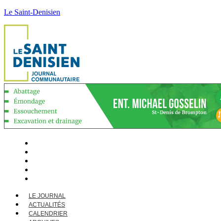
Le Saint-Denisien
LE JOURNAL
ACTUALITÉS
CALENDRIER
ARCHIVES
CONTACT
LE JOURNAL
ACTUALITÉS
CALENDRIER