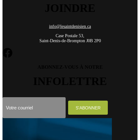
JOINDRE
info@lesaintdenisien.ca
Case Postale 53,
Saint-Denis-de-Brompton J0B 2P0
ABONNEZ-VOUS À NOTRE
INFOLETTRE