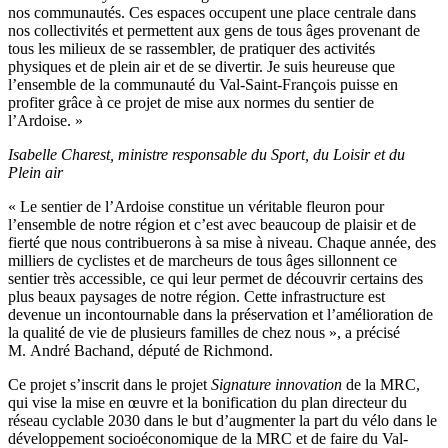
nos communautés. Ces espaces occupent une place centrale dans
nos collectivités et permettent aux gens de tous âges provenant de
tous les milieux de se rassembler, de pratiquer des activités
physiques et de plein air et de se divertir. Je suis heureuse que
l’ensemble de la communauté du Val-Saint-François puisse en
profiter grâce à ce projet de mise aux normes du sentier de
l’Ardoise. »
Isabelle Charest, ministre responsable du Sport, du Loisir et du
Plein air
« Le sentier de l’Ardoise constitue un véritable fleuron pour
l’ensemble de notre région et c’est avec beaucoup de plaisir et de
fierté que nous contribuerons à sa mise à niveau. Chaque année, des
milliers de cyclistes et de marcheurs de tous âges sillonnent ce
sentier très accessible, ce qui leur permet de découvrir certains des
plus beaux paysages de notre région. Cette infrastructure est
devenue un incontournable dans la préservation et l’amélioration de
la qualité de vie de plusieurs familles de chez nous », a précisé
M. André Bachand, député de Richmond.
Ce projet s’inscrit dans le projet
Signature innovation
de la MRC,
qui vise la mise en œuvre et la bonification du plan directeur du
réseau cyclable 2030 dans le but d’augmenter la part du vélo dans le
développement socioéconomique de la MRC et de faire du Val-