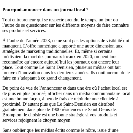
Pourquoi annoncer dans un journal local
?
Tout entrepreneur qui se respecte prendra le temps, un jour ou
l’autre de se questionner sur les différents moyens de faire connaître
ses produits et services.
À l’aube de l’année 2023, ce ne sont pas les options de visibilité qui
manquent. L’offre numérique a apporté une autre dimension aux
stratégies de marketing traditionnelles. Et, même si certains
prédisaient la mort des journaux locaux en 2020, on peut tous
reconnaître qu’encore aujourd’hui les journaux ont encore leur
place. Tout comme Le Saint-Denisien, plusieurs médias ont fait
preuve d’innovation dans les dernières années. Ils continueront de le
faire en s’adaptant à ce grand changement.
Du point de vue de l’annonceur et dans une ère où l’achat local est
de plus en plus priorisé, afficher dans un média communautaire local
est une bonne façon, à peu de frais de rejoindre une clientèle à
proximité. D’autant plus que Le Saint-Denisien est distribué
gratuitement dans plus de 1900 résidences de Saint-Denis-de-
Brompton, le choisir est une bonne stratégie si vos produits et
services rejoignent le citoyen moyen.
Sans oublier que les médias écrits comme le nôtre, issue d’une