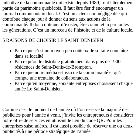
initiative de la communauté qui existe depuis 1989, font littéralement
partie du patrimoine québécois. Il faut être fier d’encourager un
journal communautaire local. C’est un acteur non négligeable qui
contribue chaque jour à donner du sens aux actions de la
communauté. Il doit continuer d’exister, être connu et lu par toutes
les générations. C’est un morceau de l’histoire et de la culture locale.
5 RAISONS DE CHOISIR LE SAINT-DENISIEN
Parce que c’est un moyen peu coûteux de se faire connaître
dans sa localité.
Parce qu’on le distribue gratuitement dans plus de 1900
résidences de Saint-Denis-de-Brompton.
Parce que notre média est issu de la communauté et qu’il
compte une trentaine de collaborateurs.
Parce qu’en moyenne, soixante entreprises choisissent chaque
année Le Saint-Denisien.
Comme c’est le moment de l’année où l’on réserve la majorité des
publicités pour l’année à venir, j’invite les entrepreneurs à considérer
notre offre de services en utilisant le lien du code QR. Pour les
entreprises saisonnières, il est aussi possible de réserver une ou deux
publicités à une période stratégique de l’année.