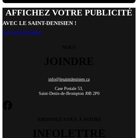
AFFICHEZ VOTRE PUBLICITÉ
AVEC LE SAINT-DENISIEN !
Voir notre kit média
NOUS
JOINDRE
info@lesaintdenisien.ca
Case Postale 53,
Saint-Denis-de-Brompton J0B 2P0
ABONNEZ-VOUS À NOTRE
INFOLETTRE