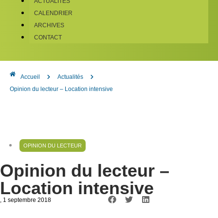
ACTUALITÉS
CALENDRIER
ARCHIVES
CONTACT
Accueil
Actualités
Opinion du lecteur – Location intensive
OPINION DU LECTEUR
Opinion du lecteur –
Location intensive
, 1 septembre 2018