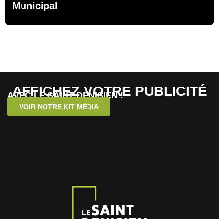
Municipal
AFFICHEZ VOTRE PUBLICITÉ
AVEC LE SAINT-DENISIEN !
VOIR NOTRE KIT MÉDIA