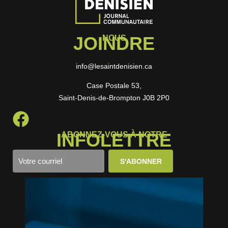
JOINDRE
NOUS
info@lesaintdenisien.ca
Case Postale 53,
Saint-Denis-de-Brompton J0B 2P0
INFOLETTRE
ABONNEZ-VOUS À NOTRE