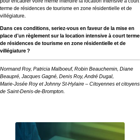
pour encadrer voire même interdire la location intensive à court
terme de résidences de tourisme en zone résidentielle et de
villégiature.
Dans ces conditions, seriez-vous en faveur de la mise en
place d’un règlement sur la location intensive à court terme
de résidences de tourisme en zone résidentielle et de
villégiature ?
Normand Roy, Patricia Malboeuf, Robin Beauchemin, Diane
Beaupré, Jacques Gagné, Denis Roy, André Dugal,
Marie‑Josée Roy et Johnny St-Hylaire – Citoyennes et citoyens
de Saint-Denis-de-Brompton.