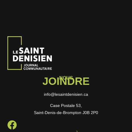
JOINDRE
NOUS
info@lesaintdenisien.ca
Case Postale 53,
Saint-Denis-de-Brompton J0B 2P0