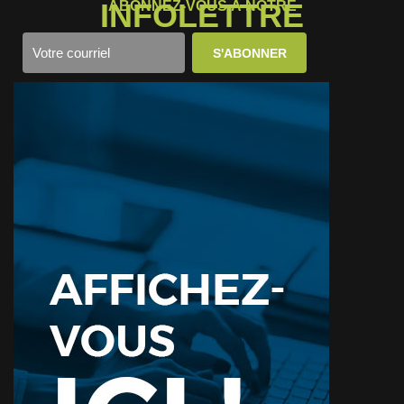
INFOLETTRE
ABONNEZ-VOUS À NOTRE