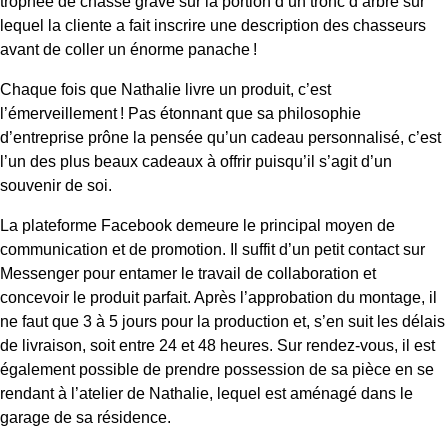
trophée de chasse gravé sur la portion d’un tronc d’arbre sur
lequel la cliente a fait inscrire une description des chasseurs
avant de coller un énorme panache !
Chaque fois que Nathalie livre un produit, c’est
l’émerveillement ! Pas étonnant que sa philosophie
d’entreprise prône la pensée qu’un cadeau personnalisé, c’est
l’un des plus beaux cadeaux à offrir puisqu’il s’agit d’un
souvenir de soi.
La plateforme Facebook demeure le principal moyen de
communication et de promotion. Il suffit d’un petit contact sur
Messenger pour entamer le travail de collaboration et
concevoir le produit parfait. Après l’approbation du montage, il
ne faut que 3 à 5 jours pour la production et, s’en suit les délais
de livraison, soit entre 24 et 48 heures. Sur rendez-vous, il est
également possible de prendre possession de sa pièce en se
rendant à l’atelier de Nathalie, lequel est aménagé dans le
garage de sa résidence.