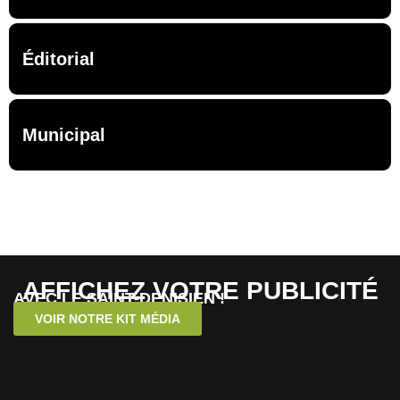
Éditorial
Municipal
AFFICHEZ VOTRE PUBLICITÉ
AVEC LE SAINT-DENISIEN !
VOIR NOTRE KIT MÉDIA