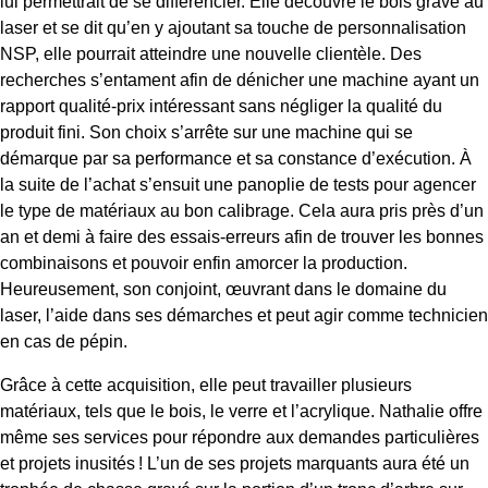
lui permettrait de se différencier. Elle découvre le bois gravé au
laser et se dit qu’en y ajoutant sa touche de personnalisation
NSP, elle pourrait atteindre une nouvelle clientèle. Des
recherches s’entament afin de dénicher une machine ayant un
rapport qualité-prix intéressant sans négliger la qualité du
produit fini. Son choix s’arrête sur une machine qui se
démarque par sa performance et sa constance d’exécution. À
la suite de l’achat s’ensuit une panoplie de tests pour agencer
le type de matériaux au bon calibrage. Cela aura pris près d’un
an et demi à faire des essais-erreurs afin de trouver les bonnes
combinaisons et pouvoir enfin amorcer la production.
Heureusement, son conjoint, œuvrant dans le domaine du
laser, l’aide dans ses démarches et peut agir comme technicien
en cas de pépin.
Grâce à cette acquisition, elle peut travailler plusieurs
matériaux, tels que le bois, le verre et l’acrylique. Nathalie offre
même ses services pour répondre aux demandes particulières
et projets inusités ! L’un de ses projets marquants aura été un