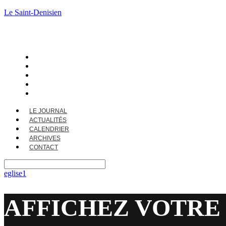
Le Saint-Denisien
LE JOURNAL
ACTUALITÉS
CALENDRIER
ARCHIVES
CONTACT
LE JOURNAL
ACTUALITÉS
CALENDRIER
ARCHIVES
CONTACT
eglise1
AFFICHEZ VOTRE