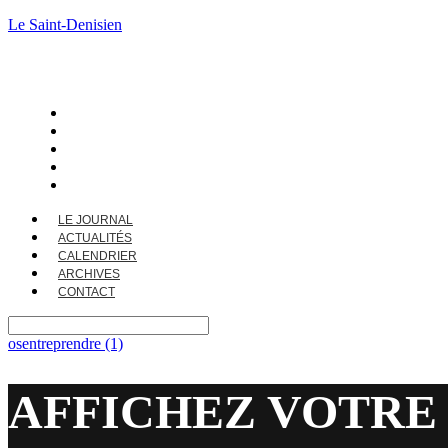
Le Saint-Denisien
LE JOURNAL
ACTUALITÉS
CALENDRIER
ARCHIVES
CONTACT
LE JOURNAL
ACTUALITÉS
CALENDRIER
ARCHIVES
CONTACT
osentreprendre (1)
AFFICHEZ VOTRE