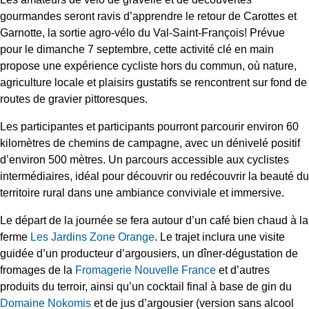
gourmandes seront ravis d’apprendre le retour de Carottes et
Garnotte, la sortie agro-vélo du Val-Saint-François! Prévue
pour le dimanche 7 septembre, cette activité clé en main
propose une expérience cycliste hors du commun, où nature,
agriculture locale et plaisirs gustatifs se rencontrent sur fond de
routes de gravier pittoresques.
Les participantes et participants pourront parcourir environ 60
kilomètres de chemins de campagne, avec un dénivelé positif
d’environ 500 mètres. Un parcours accessible aux cyclistes
intermédiaires, idéal pour découvrir ou redécouvrir la beauté du
territoire rural dans une ambiance conviviale et immersive.
Le départ de la journée se fera autour d’un café bien chaud à la
ferme
Les Jardins Zone Orange
. Le trajet inclura une visite
guidée d’un producteur d’argousiers, un dîner-dégustation de
fromages de la
Fromagerie Nouvelle France
et d’autres
produits du terroir, ainsi qu’un cocktail final à base de gin du
Domaine Nokomis
et de jus d’argousier (version sans alcool