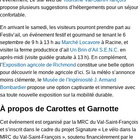
propose plusieurs suggestions d’hébergements pour un séjour
confortable.
En arrivant le samedi, les visiteurs pourront prendre part au
Festiv’ail, un événement festif et gourmand se tenant le 6
septembre de 9 h à 13 h au
Marché Locavore
à Racine, et
visiter la ferme productrice d’ail
Un Brin d’Ail S.E.N.C.
en
après-midi (visite guidée gratuite à 13 h). En complément,
l’
Exposition agricole de Richmond
constitue une belle option
pour découvrir le monde agricole d’ici. Si la météo s’annonce
moins clémente, le
Musée de l’Ingéniosité J. Armand
Bombardier
propose une option captivante et immersive avec
sa toute nouvelle exposition sur la mobilité durable.
À propos de Carottes et Garnotte
Cet événement est organisé par la MRC du Val-Saint-François
et s’inscrit dans le cadre du projet Signature « Le vélo dans la
MRC du Val-Saint-François », soutenu financièrement par le