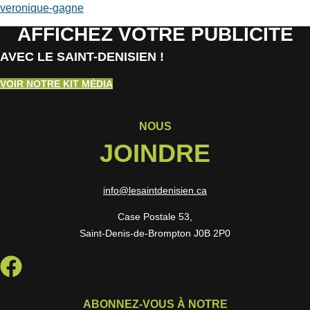
veronique-gagne
AFFICHEZ VOTRE PUBLICITÉ
AVEC LE SAINT-DENISIEN !
VOIR NOTRE KIT MÉDIA
NOUS
JOINDRE
info@lesaintdenisien.ca
Case Postale 53,
Saint-Denis-de-Brompton J0B 2P0
ABONNEZ-VOUS À NOTRE