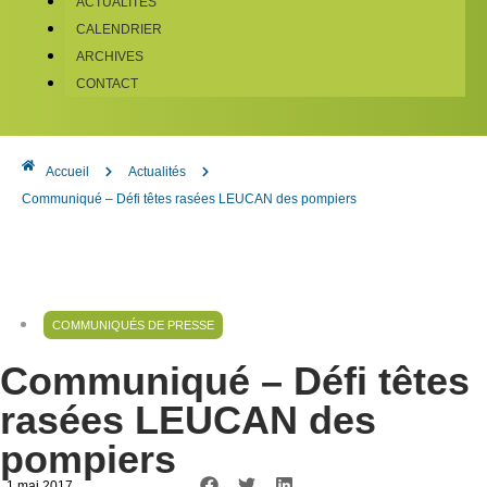
ACTUALITÉS
CALENDRIER
ARCHIVES
CONTACT
Accueil
Actualités
Communiqué – Défi têtes rasées LEUCAN des pompiers
COMMUNIQUÉS DE PRESSE
Communiqué – Défi têtes
rasées LEUCAN des
pompiers
, 1 mai 2017