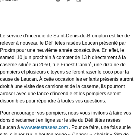
Le service d’incendie de Saint-Denis-de-Brompton est fier de
relever à nouveau le Défi têtes rasées Leucan présenté par
Proxim pour une neuvième année consécutive. En effet, le
samedi 10 juin prochain à compter de 13 h directement à la
caserne située au 2050, rue Ernest‑Camiré, une dizaine de
pompiers et plusieurs citoyens se feront raser le coco pour la
cause de Leucan. À cette occasion les enfants présents auront
droit à une visite des camions et de la caserne, ils pourront
arroser avec une lance d’incendie et les pompiers seront
disponibles pour répondre à toutes vos questions.
Pour encourager vos pompiers, nous vous invitons à faire vos
dons directement en ligne sur le site du Défi têtes rasées
Leucan à
www.tetesrasees.com
. Pour ce faire, une fois sur le
site, cliquer sur le bouton rouge «
Donner
», choisir «
Site de