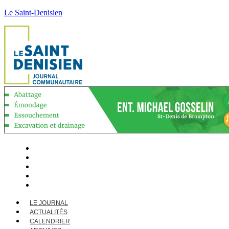
Le Saint-Denisien
LE JOURNAL
ACTUALITÉS
CALENDRIER
ARCHIVES
CONTACT
LE JOURNAL
ACTUALITÉS
CALENDRIER