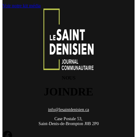
Voir notre kit média
NOUS
JOINDRE
info@lesaintdenisien.ca
Case Postale 53,
Saint-Denis-de-Brompton J0B 2P0