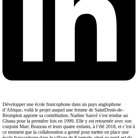
Développer une école francophone dans un pays anglophone
d’Afrique, voilà le projet auquel une femme de SaintDenis-de-
Brompton apporte sa contribution. Nadine Sauvé s’est rendue au
Ghana pour la première fois en 1999. Elle y est retournée avec son
conjoint Marc Brazeau et leurs quatre enfants, à l’été 2018, et c’est à
ce moment que la collaboration a germé pour mettre en place une
école francophone dans le village de Kpemale, situé au nord-est du