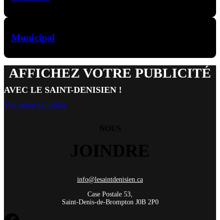
Municipal
AFFICHEZ VOTRE PUBLICITÉ
AVEC LE SAINT-DENISIEN !
Voir notre kit média
NOUS
JOINDRE
info@lesaintdenisien.ca
Case Postale 53,
Saint-Denis-de-Brompton J0B 2P0