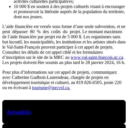
activités culturelles participatives;
10 000 $ en soutien à des projets culturels visant à encourager
et promouvoir la littératie auprès de la population du territoire,
dont nos jeunes.
L’aide financière est versée sous forme d’une seule subvention, et ne
peut dépasser 80 % des coûts du projet. Le montant maximum
de l’aide financière par projet est de 5 000 $. Les organismes sans
but lucratif, les municipalités, les institutions et les artistes situés dans
le Val-Saint-François peuvent participer à cet appel de projets.
Consultez les détails de cet appel ciblé et les formulaires
d’inscription sur le site de la MRC au
www.val-saint-francois.qc.ca
.
Les projets doivent être soumis au plus tard le 28 janvier 2024, 16 h.
Pour plus d’informations sur cet appel de projets, communiquez
avec Catherine Gadbois-Laurendeau, chargée de projets en
développement touristique et culturel, au 819 826-6505, poste 220
ou en écrivant à
tourisme@mrcvsf.ca.
Actualités