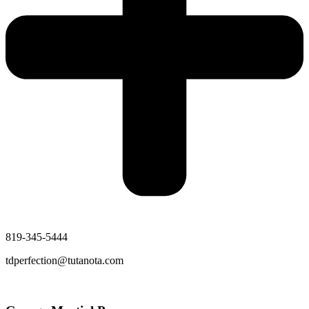
819-345-5444
tdperfection@tutanota.com