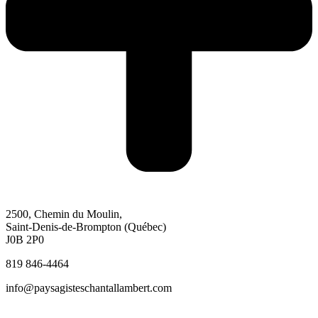
2500, Chemin du Moulin,
Saint-Denis-de-Brompton (Québec)
J0B 2P0
819 846-4464
info@paysagisteschantallambert.com