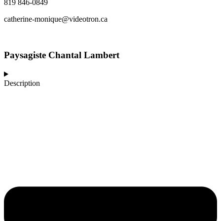
819 846-0849
catherine-monique@videotron.ca
Paysagiste Chantal Lambert
Description