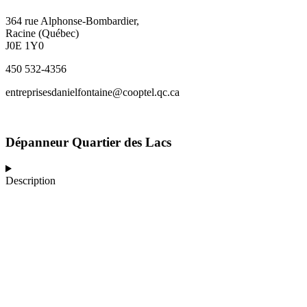
364 rue Alphonse-Bombardier,
Racine (Québec)
J0E 1Y0
450 532-4356
entreprisesdanielfontaine@cooptel.qc.ca
Dépanneur Quartier des Lacs
Description