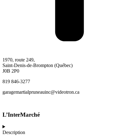
1970, route 249,
Saint-Denis-de-Brompton (Québec)
J0B 2P0
819 846-3277
garagemartialpruneauinc@videotron.ca
L’InterMarché
Description