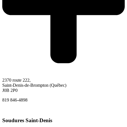
2370 route 222,
Saint-Denis-de-Brompton (Québec)
J0B 2P0
819 846-4898
Soudures Saint-Denis