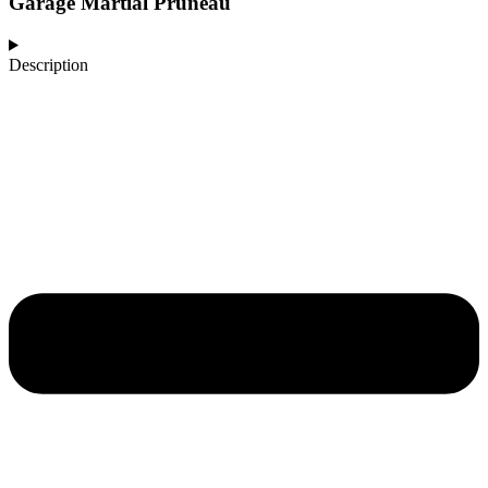
Garage Martial Pruneau
Description