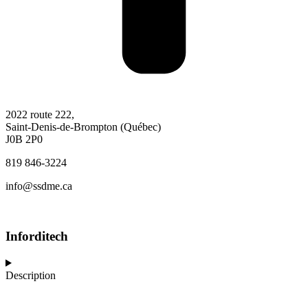
2022 route 222,
Saint-Denis-de-Brompton (Québec)
J0B 2P0
819 846-3224
info@ssdme.ca
Inforditech
Description